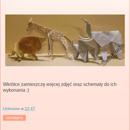
Wkrótce zamieszczę więcej zdjęć oraz schematy do ich
wykonania :)
Unknown
o
22:47
Udostępnij