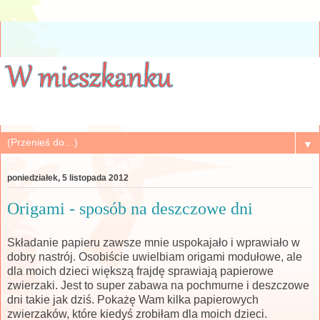
▼
poniedziałek, 5 listopada 2012
Origami - sposób na deszczowe dni
Składanie papieru zawsze mnie uspokajało i wprawiało w
dobry nastrój. Osobiście uwielbiam origami modułowe, ale
dla moich dzieci większą frajdę sprawiają papierowe
zwierzaki. Jest to super zabawa na pochmurne i deszczowe
dni takie jak dziś. Pokażę Wam kilka papierowych
zwierzaków, które kiedyś zrobiłam dla moich dzieci.